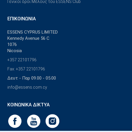
Γενικοί όροι Μέλους του ESSENS Club
ΕΠΙΚΟΙΝΩΝΊΑ
ESSENS CYPRUS LIMITED
Kennedy Avenue 56 C
1076
Nicosia
+357 22101796
Fax: +357 22101796
Δευτ - Παρ 09.00 - 05.00
info@essens.com.cy
ΚΟΙΝΩΝΙΚΆ ΔΊΚΤΥΑ