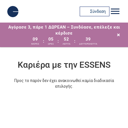
Σύνδεση
Αγόρασε 3, πάρε 1 ΔΩΡΕΑΝ – Συνδύασε, επέλεξε και
κέρδισε
×
09
05
52
39
:
:
:
ΜΈΡΕΣ
ΩΡΕΣ
ΛΕΠΤΑ
ΔΕΥΤΕΡΟΛΕΠΤΑ
Καριέρα με την ESSENS
Προς το παρόν δεν έχει ανακοινωθεί καμία διαδικασία
επιλογής.