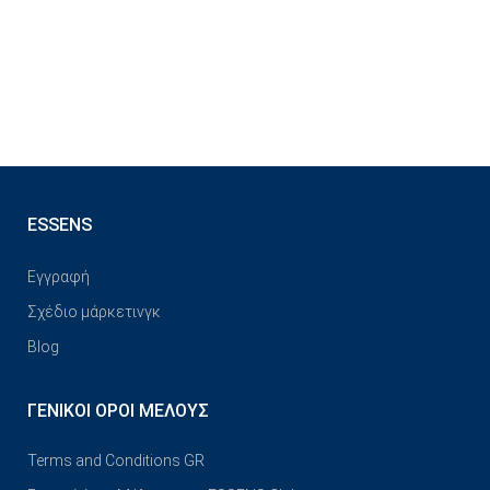
ESSENS
Εγγραφή
Σχέδιο μάρκετινγκ
Blog
ΓΕΝΙΚΟΊ ΌΡΟΙ ΜΈΛΟΥΣ
Terms and Conditions GR