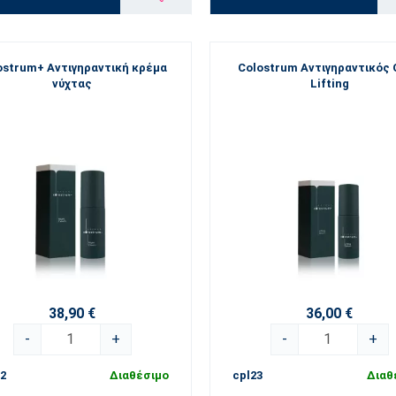
ostrum+ Αντιγηραντική κρέμα
Colostrum Αντιγηραντικός
νύχτας
Lifting
38,90 €
36,00 €
-
+
-
+
2
Διαθέσιμο
cpl23
Διαθ