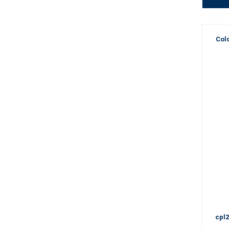
Col
cpl2