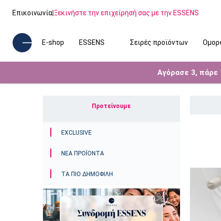
Επικοινωνία
|
Ξεκινήστε την επιχείρησή σας με την ESSENS
E-shop
ESSENS
Σειρές προϊόντων
Ομορ
Αγόρασε 3, πάρε
Προτείνουμε
EXCLUSIVE
ΝΈΑ ΠΡΟΪΌΝΤΑ
ΤΑ ΠΙΟ ΔΗΜΟΦΙΛΉ