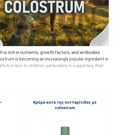
t is rich in nutrients, growth factors, and antibodies
lostrum is becoming an increasingly popular ingredient in
 but also to children, particularly in supporting their
–
Κρέμα κατά της κυτταρίτιδας με
 intestinal microflora
colostrum