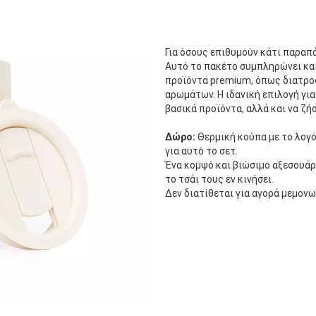
Για όσους επιθυμούν κάτι παραπ
Αυτό το πακέτο συμπληρώνει και
προϊόντα premium, όπως διατρ
αρωμάτων. Η ιδανική επιλογή για
βασικά προϊόντα, αλλά και να ζή
Δώρο:
Θερμική κούπα με το λογ
για αυτό το σετ.
Ένα κομψό και βιώσιμο αξεσουάρ
το τσάι τους εν κινήσει.
Δεν διατίθεται για αγορά μεμονω