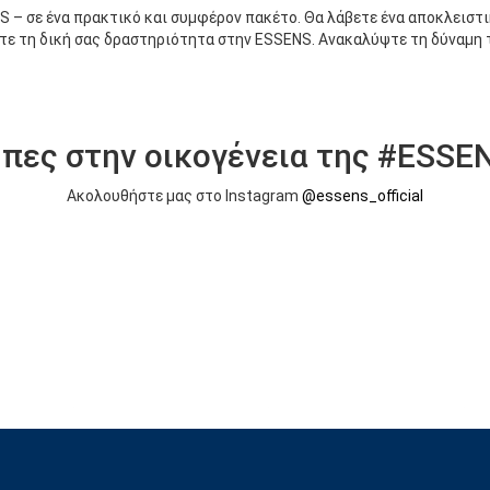
 – σε ένα πρακτικό και συμφέρον πακέτο. Θα λάβετε ένα αποκλειστικ
ύσετε τη δική σας δραστηριότητα στην ESSENS. Ανακαλύψτε τη δύναμ
πες στην οικογένεια της #ESSE
Ακολουθήστε μας στο Instagram
@essens_official