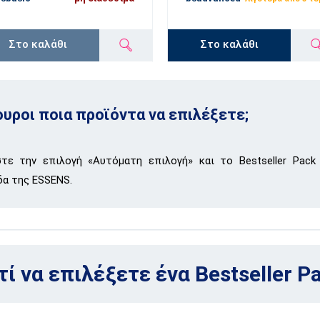
Στο καλάθι
Στο καλάθι
ουροι ποια προϊόντα να επιλέξετε;
τε την επιλογή «Αυτόματη επιλογή» και το Bestseller Pack
δα της ESSENS.
τί να επιλέξετε ένα Bestseller P