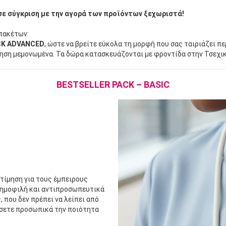
 σε σύγκριση με την αγορά των προϊόντων ξεχωριστά!
 πακέτων:
ACK ADVANCED
, ώστε να βρείτε εύκολα τη μορφή που σας ταιριάζει π
ληση μεμονωμένα. Τα δώρα κατασκευάζονται με φροντίδα στην Τσεχι
BESTSELLER PACK – BASIC
εκτίμηση για τους έμπειρους
 δημοφιλή και αντιπροσωπευτικά
 που δεν πρέπει να λείπει από
ιώσετε προσωπικά την ποιότητα