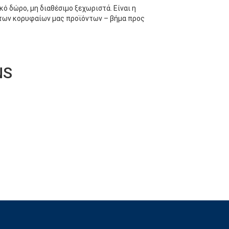
ό δώρο, μη διαθέσιμο ξεχωριστά. Είναι η
η των κορυφαίων μας προϊόντων – βήμα προς
NS