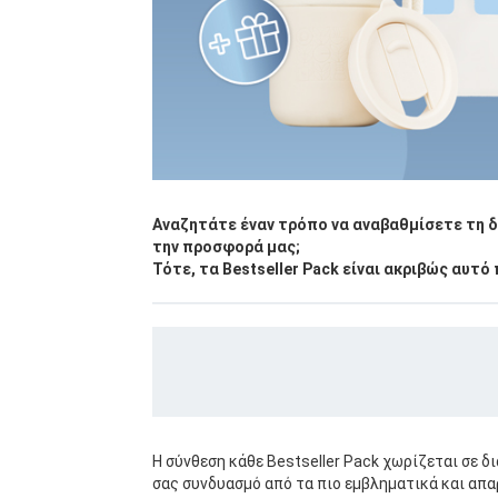
Αναζητάτε έναν τρόπο να αναβαθμίσετε τη δ
την προσφορά μας;
Τότε, τα Bestseller Pack είναι ακριβώς αυτό
Η σύνθεση κάθε Bestseller Pack χωρίζεται σε δι
σας συνδυασμό από τα πιο εμβληματικά και απ