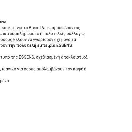
άνω.
 επεκτείνει το Basic Pack, προσφέροντας
οφικά συμπληρώματα ή πολυτελείς συλλογές
 όσους θέλουν να γνωρίσουν όχι μόνο τα
σουν
την πολυτελή εμπειρία ESSENS
.
ότυπο της ESSENS, σχεδιασμένη αποκλειστικά
, ιδανικό για όσους απολαμβάνουν τον καφέ ή
μένα.