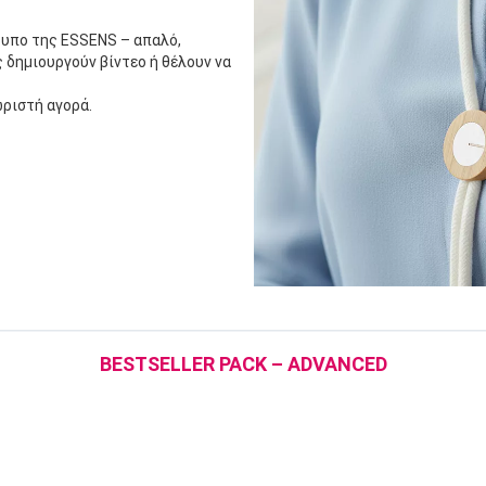
υπο της ESSENS – απαλό,
 δημιουργούν βίντεο ή θέλουν να
ωριστή αγορά.
BESTSELLER PACK – ADVANCED