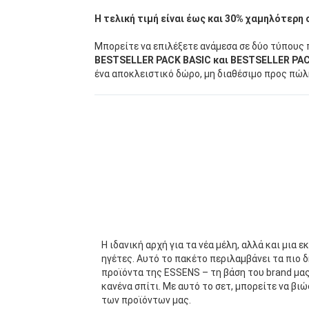
Η τελική τιμή είναι έως και 30% χαμηλότερη
Μπορείτε να επιλέξετε ανάμεσα σε δύο τύπους
BESTSELLER PACK BASIC και BESTSELLER P
ένα αποκλειστικό δώρο, μη διαθέσιμο προς πώ
Η ιδανική αρχή για τα νέα μέλη, αλλά και μια 
ηγέτες. Αυτό το πακέτο περιλαμβάνει τα πιο
προϊόντα της ESSENS – τη βάση του brand μας,
κανένα σπίτι. Με αυτό το σετ, μπορείτε να β
των προϊόντων μας.