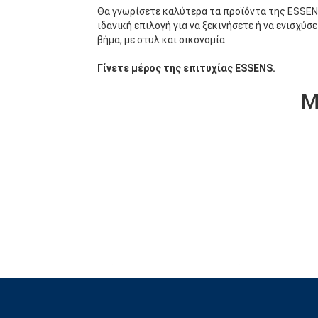
Θα γνωρίσετε καλύτερα τα προϊόντα της ESSENS
ιδανική επιλογή για να ξεκινήσετε ή να ενισχ
βήμα, με στυλ και οικονομία.
Γίνετε μέρος της επιτυχίας ESSENS.
Μ