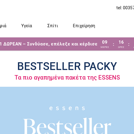
tel: 003
φιά
Υγεία
Σπίτι
Επιχείρηση
09
16
 1 ΔΩΡΕΑΝ – Συνδύασε, επέλεξε και κέρδισε
:
:
ΜΈΡΕΣ
ΩΡΕΣ
BESTSELLER PACKY
Τα πιο αγαπημένα πακέτα της ESSENS