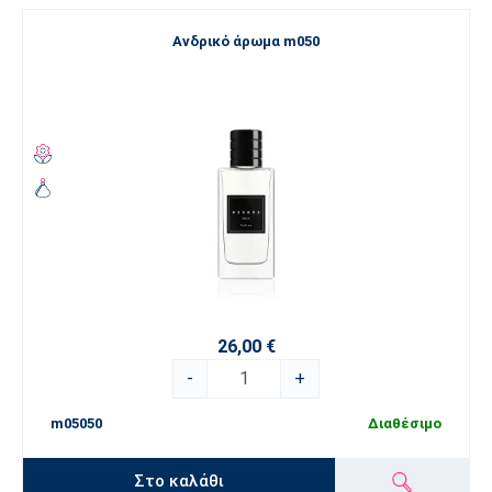
Ανδρικό άρωμα m050
26,00 €
-
+
m05050
Διαθέσιμο
Στο καλάθι