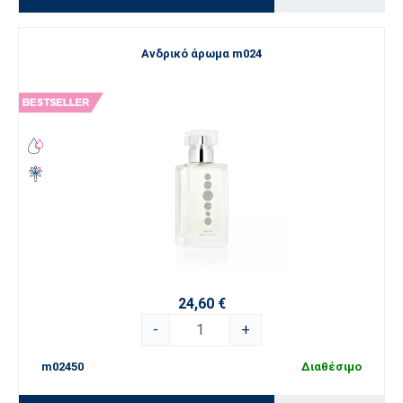
Ανδρικό άρωμα m024
24,60 €
-
+
m02450
Διαθέσιμο