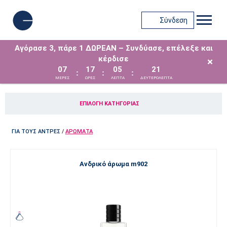
Σύνδεση
Αγόρασε 3, πάρε 1 ΔΩΡΕΑΝ – Συνδύασε, επέλεξε και
κέρδισε
×
07
17
05
20
:
:
:
ΜΈΡΕΣ
ΩΡΕΣ
ΛΕΠΤΑ
ΔΕΥΤΕΡΟΛΕΠΤΑ
ΕΠΙΛΟΓΉ ΚΑΤΗΓΟΡΊΑΣ
ΓΙΑ ΤΟΥΣ ΑΝΤΡΕΣ
/
ΑΡΏΜΑΤΑ
Ανδρικό άρωμα m902