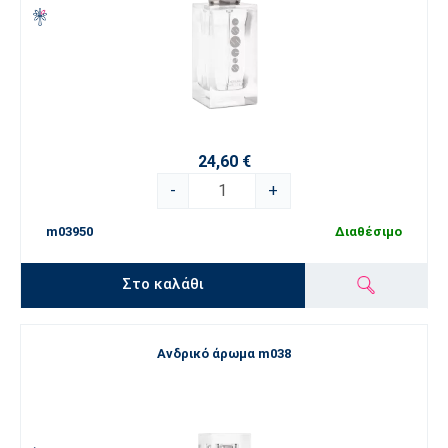
24,60 €
-
+
m03950
Διαθέσιμο
Στο καλάθι
Ανδρικό άρωμα m038