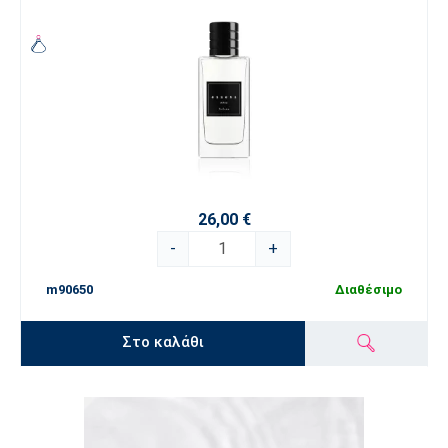
26,00 €
-
+
m90650
Διαθέσιμο
Στο καλάθι