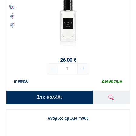
26,00 €
-
+
m90450
Διαθέσιμο
Στο καλάθι
Ανδρικό άρωμα m906