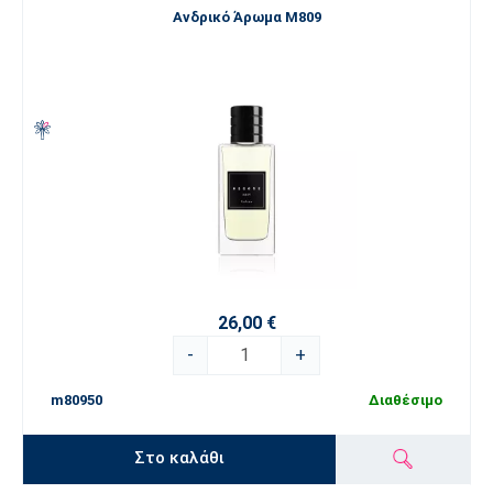
Ανδρικό Άρωμα M809
26,00 €
-
+
m80950
Διαθέσιμο
Στο καλάθι