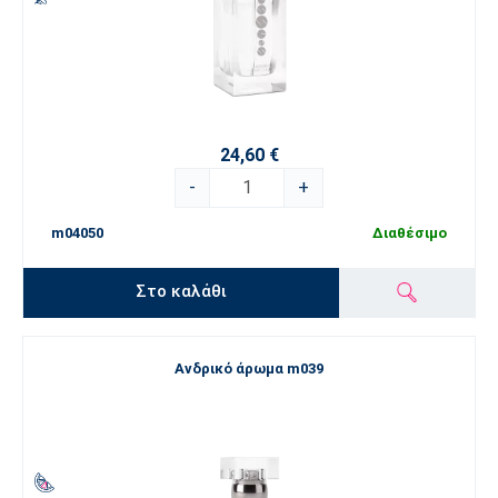
24,60 €
-
+
m04050
Διαθέσιμο
Στο καλάθι
Ανδρικό άρωμα m039