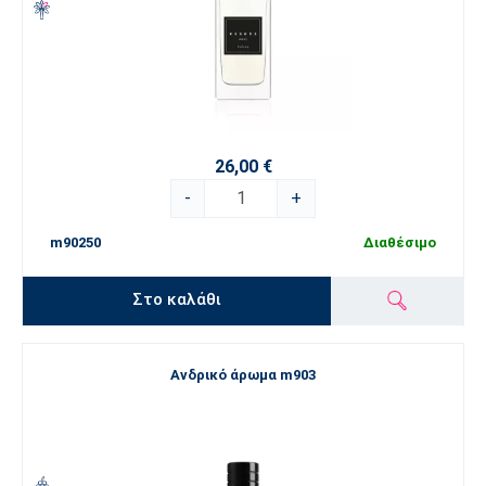
26,00 €
-
+
m90250
Διαθέσιμο
Στο καλάθι
Ανδρικό άρωμα m903