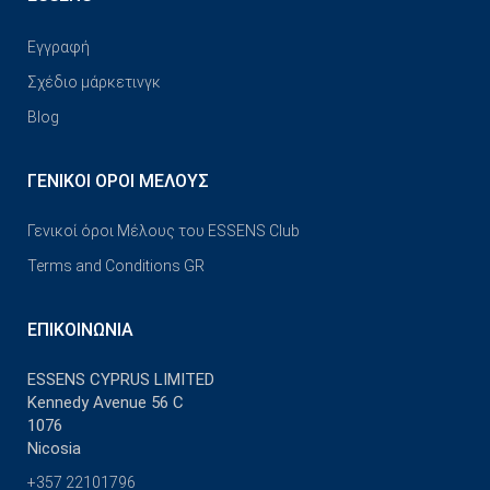
Εγγραφή
Σχέδιο μάρκετινγκ
Blog
ΓΕΝΙΚΟΊ ΌΡΟΙ ΜΈΛΟΥΣ
Γενικοί όροι Μέλους του ESSENS Club
Terms and Conditions GR
ΕΠΙΚΟΙΝΩΝΊΑ
ESSENS CYPRUS LIMITED
Kennedy Avenue 56 C
1076
Nicosia
+357 22101796