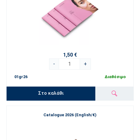
1,50 €
-
+
01gr26
Διαθέσιμο
Στο καλάθι
Catalogue 2026 (English/€)