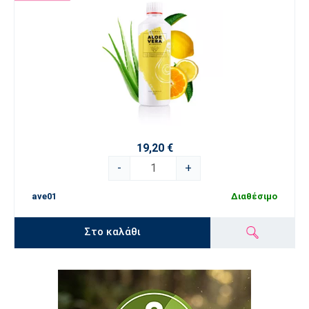
19,20 €
-
+
ave01
Διαθέσιμο
Στο καλάθι