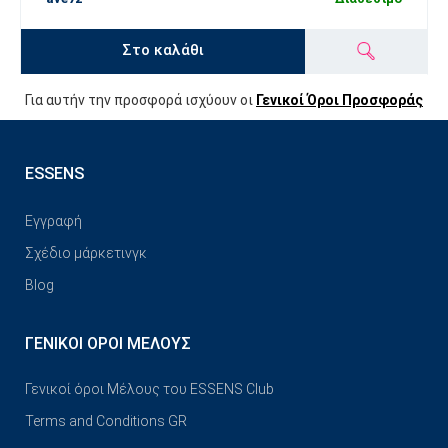
Στο καλάθι
Για αυτήν την προσφορά ισχύουν οι
Γενικοί Όροι Προσφοράς
ESSENS
Εγγραφή
Σχέδιο μάρκετινγκ
Blog
ΓΕΝΙΚΟΊ ΌΡΟΙ ΜΈΛΟΥΣ
Γενικοί όροι Μέλους του ESSENS Club
Terms and Conditions GR