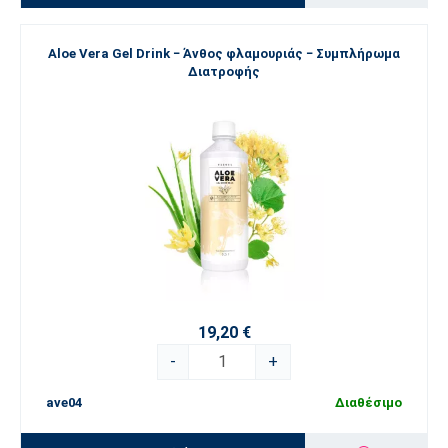
Aloe Vera Gel Drink − Άνθος φλαμουριάς − Συμπλήρωμα
Διατροφής
19,20 €
-
+
ave04
Διαθέσιμο