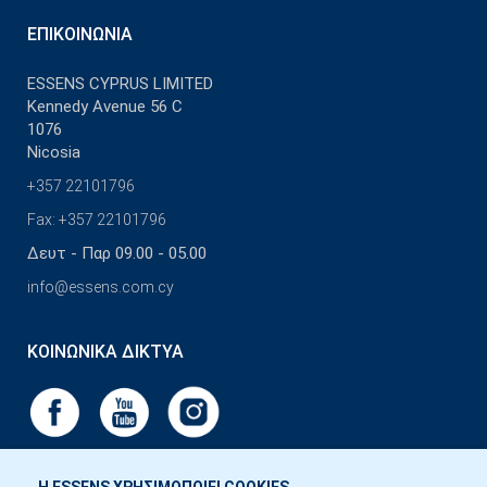
ΕΠΙΚΟΙΝΩΝΊΑ
ESSENS CYPRUS LIMITED
Kennedy Avenue 56 C
1076
Nicosia
+357 22101796
Fax: +357 22101796
Δευτ - Παρ 09.00 - 05.00
info@essens.com.cy
ΚΟΙΝΩΝΙΚΆ ΔΊΚΤΥΑ