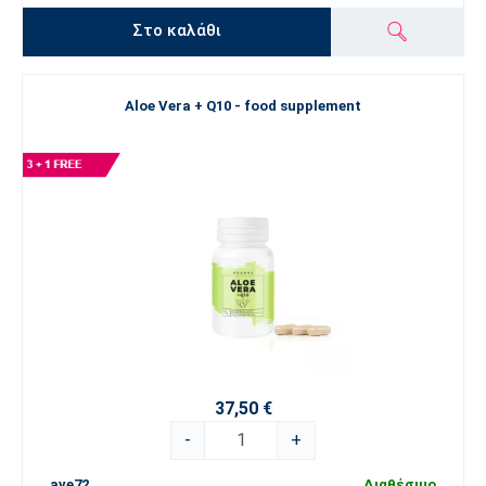
Στο καλάθι
Aloe Vera + Q10 - food supplement
37,50 €
-
+
ave72
Διαθέσιμο