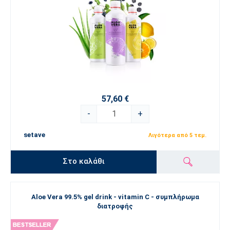
57,60 €
-
+
setave
Λιγότερα από 5 τεμ.
Στο καλάθι
Aloe Vera 99.5% gel drink - vitamin C - συμπλήρωμα
διατροφής