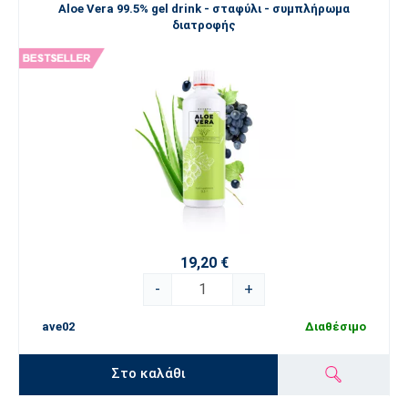
Aloe Vera 99.5% gel drink - σταφύλι - συμπλήρωμα
διατροφής
19,20 €
-
+
ave02
Διαθέσιμο
Στο καλάθι