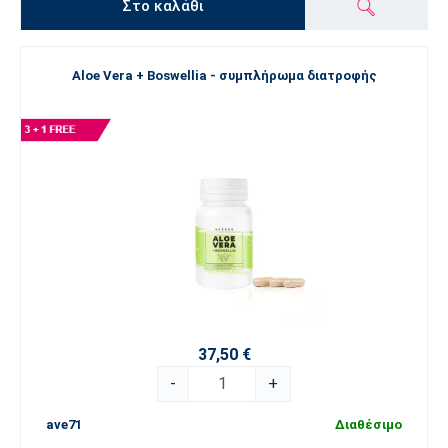
Στο καλάθι
Aloe Vera + Boswellia - συμπλήρωμα διατροφής
37,50 €
-
+
ave71
Διαθέσιμο