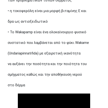
των προβληματικών τύπων δέρματος
• η τοκοφερόλη είναι μια μορφή βιταμίνης Ε και
δρα ως αντιοξειδωτικό
• Το Wakapamp είναι ένα ολοκαίνουργιο φυσικό
συστατικό που λαμβάνεται από το φύκι Wakame
(Undariapinnatifida) με εξαιρετική ικανότητα
να αυξάνει την ποσότητα και την ποιότητα του
σμήγματος καθώς και την αποθήκευση νερού
στο δέρμα