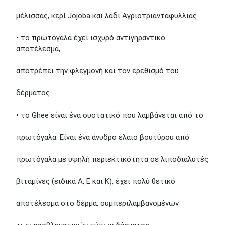
μέλισσας, κερί Jojoba και λάδι Αγριοτριανταφυλλιάς
• το πρωτόγαλα έχει ισχυρό αντιγηραντικό
αποτέλεσμα,
αποτρέπει την φλεγμονή και τον ερεθισμό του
δέρματος
• το Ghee είναι ένα συστατικό που λαμβάνεται από το
πρωτόγαλα. Είναι ένα άνυδρο έλαιο βουτύρου από
πρωτόγαλα με υψηλή περιεκτικότητα σε λιποδιαλυτές
βιταμίνες (ειδικά Α, Ε και Κ), έχει πολύ θετικό
αποτέλεσμα στο δέρμα, συμπεριλαμβανομένων