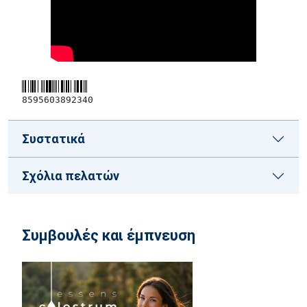
8595603892340
Συστατικά
Σχόλια πελατών
Συμβουλές και έμπνευση