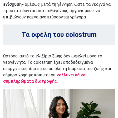
ενίσχυση»
αμέσως μετά τη γέννηση, ώστε τα νεογνά να
προστατεύονται από παθογόνους οργανισμούς, να
επιβιώνουν και να αναπτύσσονται γρήγορα.
Τα οφέλη του colostrum
Ωστόσο, αυτό το ελιξίριο ζωής δεν ωφελεί μόνο τα
νεογέννητα. Το colostrum έχει αποδεδειγμένα
ευεργετικές ιδιότητες σε όλη τη διάρκεια της ζωής και
σήμερα χρησιμοποιείται σε
καλλυντικά και
συμπληρώματα διατροφής
.