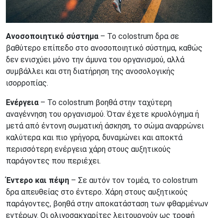
Ανοσοποιητικό σύστημα
– Το colostrum δρα σε
βαθύτερο επίπεδο στο ανοσοποιητικό σύστημα, καθώς
δεν ενισχύει μόνο την άμυνα του οργανισμού, αλλά
συμβάλλει και στη διατήρηση της ανοσολογικής
ισορροπίας.
Ενέργεια
– Το colostrum βοηθά στην ταχύτερη
αναγέννηση του οργανισμού. Όταν έχετε κρυολόγημα ή
μετά από έντονη σωματική άσκηση, το σώμα αναρρώνει
καλύτερα και πιο γρήγορα, δυναμώνει και αποκτά
περισσότερη ενέργεια χάρη στους αυξητικούς
παράγοντες που περιέχει.
Έντερο και πέψη
– Σε αυτόν τον τομέα, το colostrum
δρα απευθείας στο έντερο. Χάρη στους αυξητικούς
παράγοντες, βοηθά στην αποκατάσταση των φθαρμένων
εντέρων. Οι ολιγοσακχαρίτες λειτουργούν ως τροφή