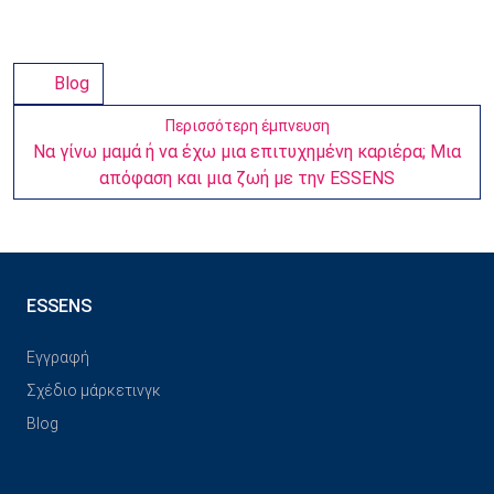
Blog
Περισσότερη έμπνευση
Να γίνω μαμά ή να έχω μια επιτυχημένη καριέρα; Μια
απόφαση και μια ζωή με την ESSENS
ESSENS
Εγγραφή
Σχέδιο μάρκετινγκ
Blog