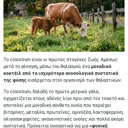
Το colostrum είναι οι πρώτες σταγόνες ζωής. Αμέσως
μετά τη γέννηση, μέσω του θηλασμού, ένα
μοναδικό
κοκτέιλ από τα ισχυρότερα ανοσολογικά συστατικά
της φύσης
εισέρχεται στον οργανισμό των θηλαστικών.
Το colostrum, δηλαδή το πρώτο μητρικό γάλα,
σχηματίζεται στους αδένες λίγο πριν από τον τοκετό και
αποτελεί μια μοναδική σύνθετη ουσία που περιέχει
βιταμίνες, μέταλλα, πρωτεΐνες, αμινοξέα, λακτοφερρίνη,
ολιγοσακχαρίτες, αναγεννητικές ουσίες και πολλά ακόμη
συστατικά. Πρόκειται ουσιαστικά για μια
«φυσική