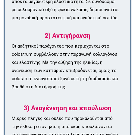
αποκτά μεγαλύτερη ελαστικότητα. Σε συνδυασμό
με υαλουρονικό οξύ ή φύκια wakame, δημιουργείται
μια μοναδική προστατευτική και ενυδατική ασπίδα.
2) Αντιγήρανση
Οι αυξητικοί παράγοντες που περιέχονται στο
colostrum συμβάλλουν στην παραγωγή κολλαγόνου
και ελαστίνης. Με την αύξηση της ηλικίας, η
ανανέωση των κυττάρων επιβραδύνεται, όμως το
colostrum ενεργοποιεί ξανά αυτή τη διαδικασία και
βοηθά στη διατήρησή της.
3) Αναγέννηση και επούλωση
Μικρές πληγές και ουλές που προκαλούνται από
την έκθεση στον ήλιο ή από ακμή επουλώνονται
και αναγεννώνται πιο αποτελεσματικά με τη χρήση