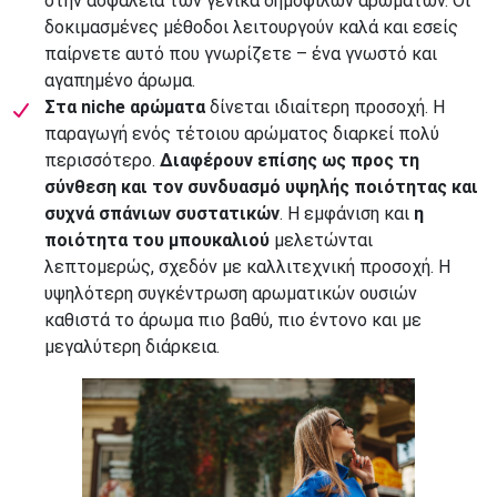
στην ασφάλεια των γενικά δημοφιλών αρωμάτων. Οι
δοκιμασμένες μέθοδοι λειτουργούν καλά και εσείς
παίρνετε αυτό που γνωρίζετε – ένα γνωστό και
αγαπημένο άρωμα.
Στα niche αρώματα
δίνεται ιδιαίτερη προσοχή. Η
παραγωγή ενός τέτοιου αρώματος διαρκεί πολύ
περισσότερο.
Διαφέρουν επίσης ως προς τη
σύνθεση και τον συνδυασμό υψηλής ποιότητας και
συχνά σπάνιων συστατικών
. Η εμφάνιση και
η
ποιότητα του μπουκαλιού
μελετώνται
λεπτομερώς, σχεδόν με καλλιτεχνική προσοχή. Η
υψηλότερη συγκέντρωση αρωματικών ουσιών
καθιστά το άρωμα πιο βαθύ, πιο έντονο και με
μεγαλύτερη διάρκεια.