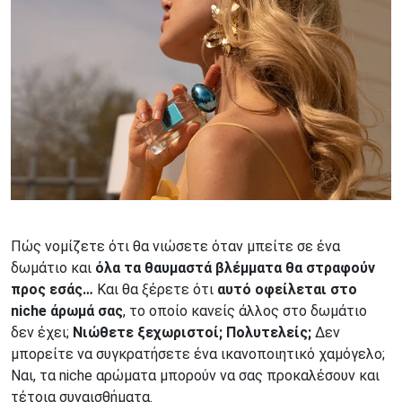
Πώς νομίζετε ότι θα νιώσετε όταν μπείτε σε ένα
δωμάτιο και
όλα τα θαυμαστά βλέμματα θα στραφούν
προς εσάς…
Και θα ξέρετε ότι
αυτό οφείλεται στο
niche άρωμά σας
, το οποίο κανείς άλλος στο δωμάτιο
δεν έχει;
Νιώθετε ξεχωριστοί; Πολυτελείς;
Δεν
μπορείτε να συγκρατήσετε ένα ικανοποιητικό χαμόγελο;
Ναι, τα niche αρώματα μπορούν να σας προκαλέσουν και
τέτοια συναισθήματα.