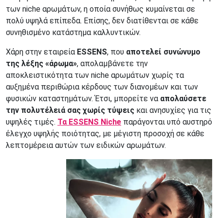
των niche αρωμάτων, η οποία συνήθως κυμαίνεται σε
πολύ υψηλά επίπεδα. Επίσης, δεν διατίθενται σε κάθε
συνηθισμένο κατάστημα καλλυντικών.
Χάρη στην εταιρεία
ESSENS
, που
αποτελεί συνώνυμο
της λέξης «άρωμα»
, απολαμβάνετε την
αποκλειστικότητα των niche αρωμάτων χωρίς τα
αυξημένα περιθώρια κέρδους των διανομέων και των
φυσικών καταστημάτων. Έτσι, μπορείτε να
απολαύσετε
την πολυτέλειά σας χωρίς τύψεις
και ανησυχίες για τις
υψηλές τιμές.
Τα ESSENS Niche
παράγονται υπό αυστηρό
έλεγχο υψηλής ποιότητας, με μέγιστη προσοχή σε κάθε
λεπτομέρεια αυτών των ειδικών αρωμάτων.