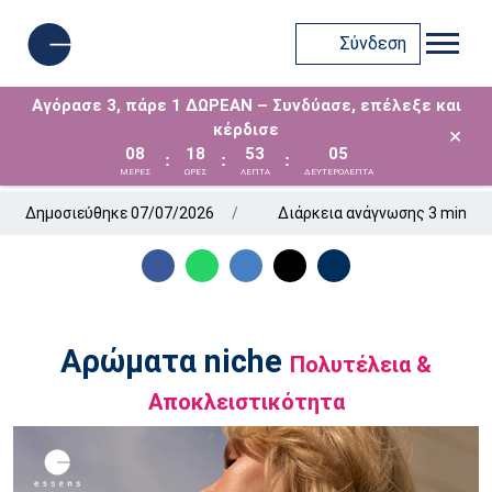
Σύνδεση
Αγόρασε 3, πάρε 1 ΔΩΡΕΑΝ – Συνδύασε, επέλεξε και
κέρδισε
×
08
18
53
05
:
:
:
ΜΈΡΕΣ
ΩΡΕΣ
ΛΕΠΤΑ
ΔΕΥΤΕΡΟΛΕΠΤΑ
Δημοσιεύθηκε 07/07/2026
Διάρκεια ανάγνωσης 3 min
Αρώματα niche
Πολυτέλεια &
Αποκλειστικότητα