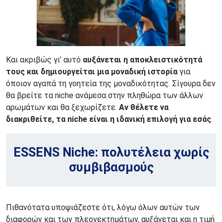
Και ακριβώς γι’ αυτό
αυξάνεται η αποκλειστικότητά
τους και δημιουργείται μια μοναδική ιστορία
για
όποιον αγαπά τη γοητεία της μοναδικότητας. Σίγουρα δεν
θα βρείτε τα niche ανάμεσα στην πληθώρα των άλλων
αρωμάτων και θα ξεχωρίζετε.
Αν θέλετε να
διακριθείτε, τα niche είναι η ιδανική επιλογή για εσάς
.
ESSENS Niche: πολυτέλεια χωρίς
συμβιβασμούς
Πιθανότατα υποψιάζεστε ότι, λόγω όλων αυτών των
διαφορών και των πλεονεκτημάτων, αυξάνεται και η τιμή