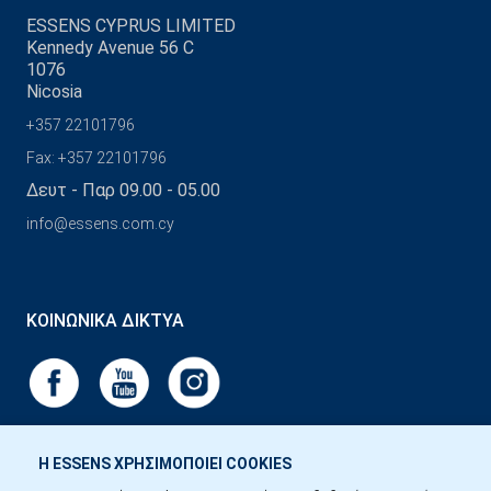
ESSENS CYPRUS LIMITED
Kennedy Avenue 56 C
1076
Nicosia
+357 22101796
Fax: +357 22101796
Δευτ - Παρ 09.00 - 05.00
info@essens.com.cy
ΚΟΙΝΩΝΙΚΆ ΔΊΚΤΥΑ
Η ESSENS ΧΡΗΣΙΜΟΠΟΙΕΙ COOKIES