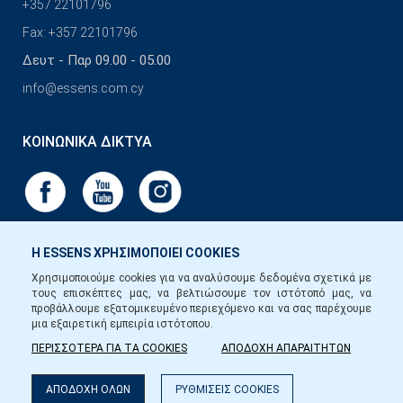
+357 22101796
Fax: +357 22101796
Δευτ - Παρ 09.00 - 05.00
info@essens.com.cy
ΚΟΙΝΩΝΙΚΆ ΔΊΚΤΥΑ
Η ESSENS ΧΡΗΣΙΜΟΠΟΙΕΙ COOKIES
Χρησιμοποιούμε cookies για να αναλύσουμε δεδομένα σχετικά με
τους επισκέπτες μας, να βελτιώσουμε τον ιστότοπό μας, να
προβάλλουμε εξατομικευμένο περιεχόμενο και να σας παρέχουμε
μια εξαιρετική εμπειρία ιστότοπου.
ΠΕΡΙΣΣΟΤΕΡΑ ΓΙΑ ΤΑ COOKIES
ΑΠΟΔΟΧΗ ΑΠΑΡΑΙΤΗΤΩΝ
ΑΠΟΔΟΧΗ ΟΛΩΝ
ΡΥΘΜΙΣΕΙΣ COOKIES