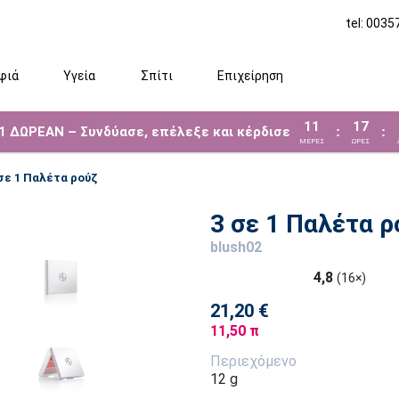
tel: 003
φιά
Υγεία
Σπίτι
Επιχείρηση
11
17
 1 ΔΩΡΕΑΝ – Συνδύασε, επέλεξε και κέρδισε
:
:
ΜΈΡΕΣ
ΩΡΕΣ
σε 1 Παλέτα ρούζ
3 σε 1 Παλέτα ρ
blush02
4,8
(16×)
21,20 €
11,50 π
Περιεχόμενο
12 g