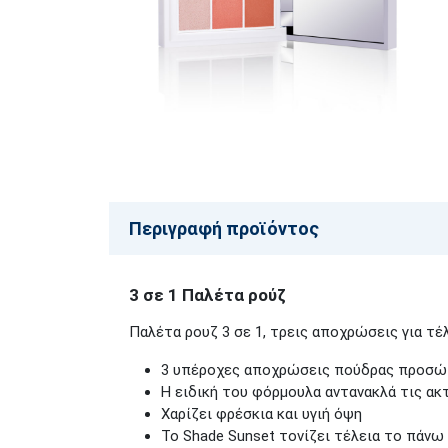
Περιγραφή προϊόντος
3 σε 1 Παλέτα ρούζ
Παλέτα ρουζ 3 σε 1, τρεις αποχρώσεις για τέ
3 υπέροχες αποχρώσεις πούδρας προσώπ
Η ειδική του φόρμουλα αντανακλά τις ακ
Χαρίζει φρέσκια και υγιή όψη
Το Shade Sunset τονίζει τέλεια το πάν