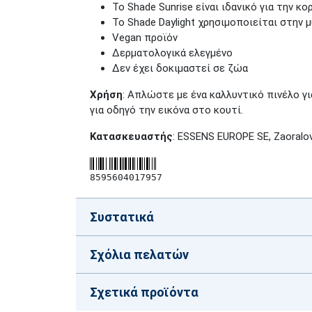
Το Shade Sunrise είναι ιδανικό για την 
Το Shade Daylight χρησιμοποιείται στην 
Vegan προϊόν
Δερματολογικά ελεγμένο
Δεν έχει δοκιμαστεί σε ζώα
Χρήση
: Απλώστε με ένα καλλυντικό πινέλο γ
για οδηγό την εικόνα στο κουτί.
Κατασκευαστής
: ESSENS EUROPE SE, Zaoralov
8595604017957
Συστατικά
Σχόλια πελατών
Σχετικά προϊόντα