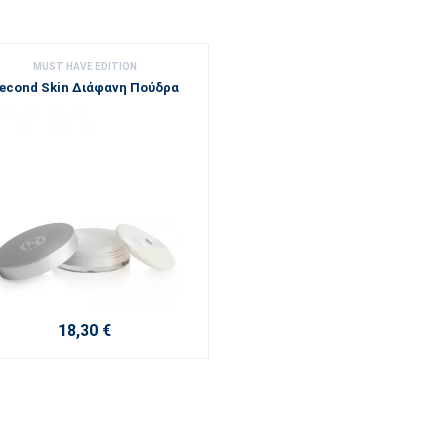
MUST HAVE EDITION
econd Skin Διάφανη Πούδρα
18,30 €