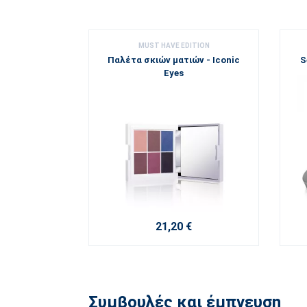
MUST HAVE EDITION
Παλέτα σκιών ματιών - Iconic
S
Eyes
21,20 €
Συμβουλές και έμπνευση