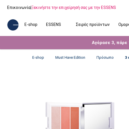
Επικοινωνία
|
Ξεκινήστε την επιχείρησή σας με την ESSENS
E-shop
ESSENS
Σειρές προϊόντων
Ομορ
Αγόρασε 3, πάρε
E-shop
Must Have Edition
Πρόσωπο
3 