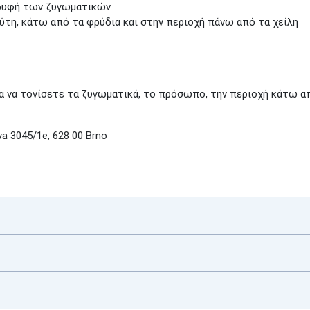
κορυφή των ζυγωματικών
μύτη, κάτω από τα φρύδια και στην περιοχή πάνω από τα χείλη
ια να τονίσετε τα ζυγωματικά, το πρόσωπο, την περιοχή κάτω α
a 3045/1e, 628 00 Brno