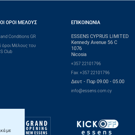
ΚΟΊ ΌΡΟΙ ΜΈΛΟΥΣ
ΕΠΙΚΟΙΝΩΝΊΑ
ESSENS CYPRUS LIMITED
and Conditions GR
Kennedy Avenue 56 C
ί όροι Μέλους του
1076
S Club
Nicosia
+357 22101796
Fax: +357 22101796
Δευτ - Παρ 09.00 - 05.00
info@essens.com.cy
ικά με