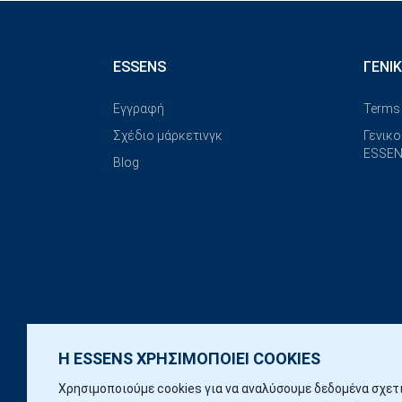
ESSENS
ΓΕΝΙ
Εγγραφή
Terms 
Σχέδιο μάρκετινγκ
Γενικο
ESSEN
Blog
Η ESSENS ΧΡΗΣΙΜΟΠΟΙΕΙ COOKIES
Χρησιμοποιούμε cookies για να αναλύσουμε δεδομένα σχετ