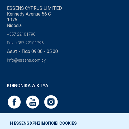
ESSENS CYPRUS LIMITED
Kennedy Avenue 56 C
1076
Nicosia
+357 22101796
Fax: +357 22101796
Δευτ - Παρ 09.00 - 05.00
info@essens.com.cy
ΚΟΙΝΩΝΙΚΆ ΔΊΚΤΥΑ
Η ESSENS ΧΡΗΣΙΜΟΠΟΙΕΙ COOKIES