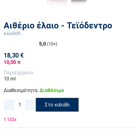
Αιθέριο έλαιο - Τεϊόδεντρο
esoil09
5,0
(10×)
18,30 €
10,00 π
Περιεχόμενο
10 ml
Διαθεσιμότητα:
Διαθέσιμο
Στο καλάθι
1.102
x