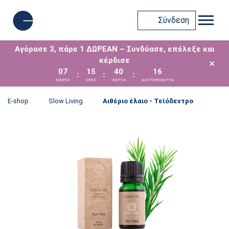
Σύνδεση
Αγόρασε 3, πάρε 1 ΔΩΡΕΑΝ – Συνδύασε, επέλεξε και
κέρδισε
×
07
15
40
15
:
:
:
ΜΈΡΕΣ
ΩΡΕΣ
ΛΕΠΤΑ
ΔΕΥΤΕΡΟΛΕΠΤΑ
E-shop
Slow Living
Αιθέριο έλαιο - Τεϊόδεντρο