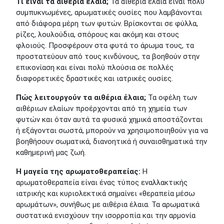
Τι είναι τα αιθέρια έλαια;
Τα αιθέρια έλαια είναι πολύ
συμπυκνωμένες, αρωματικές ουσίες που λαμβάνονται
από διάφορα μέρη των φυτών. Βρίσκονται σε φύλλα,
ρίζες, λουλούδια, σπόρους και ακόμη και στους
φλοιούς. Προσφέρουν στα φυτά το άρωμα τους, τα
προστατεύουν από τους κινδύνους, τα βοηθούν στην
επικονίαση και είναι πολύ πλούσια σε πολλές
διαφορετικές δραστικές και ιατρικές ουσίες.
Πώς λειτουργούν τα αιθέρια έλαια;
Τα οφέλη των
αιθέριων ελαίων προέρχονται από τη χημεία των
φυτών και όταν αυτά τα φυσικά χημικά αποστάζονται
ή εξάγονται σωστά, μπορούν να χρησιμοποιηθούν για να
βοηθήσουν σωματικά, διανοητικά ή συναισθηματικά την
καθημερινή μας ζωή.
Η μαγεία της αρωματοθεραπείας:
Η
αρωματοθεραπεία είναι ένας τύπος εναλλακτικής
ιατρικής και κυριολεκτικά σημαίνει «θεραπεία μέσω
αρωμάτων», συνήθως με αιθέρια έλαια. Τα αρωματικά
συστατικά ενισχύουν την ισορροπία και την αρμονία