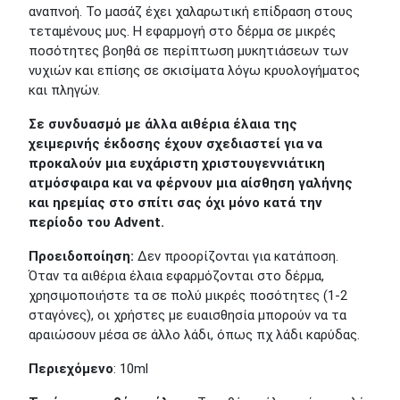
αναπνοή. Το μασάζ έχει χαλαρωτική επίδραση στους
τεταμένους μυς. Η εφαρμογή στο δέρμα σε μικρές
ποσότητες βοηθά σε περίπτωση μυκητιάσεων των
νυχιών και επίσης σε σκισίματα λόγω κρυολογήματος
και πληγών.
Σε συνδυασμό με άλλα αιθέρια έλαια της
χειμερινής έκδοσης έχουν σχεδιαστεί για να
προκαλούν μια ευχάριστη χριστουγεννιάτικη
ατμόσφαιρα και να φέρνουν μια αίσθηση γαλήνης
και ηρεμίας στο σπίτι σας όχι μόνο κατά την
περίοδο του Advent.
Προειδοποίηση:
Δεν προορίζονται για κατάποση.
Όταν τα αιθέρια έλαια εφαρμόζονται στο δέρμα,
χρησιμοποιήστε τα σε πολύ μικρές ποσότητες (1-2
σταγόνες), οι χρήστες με ευαισθησία μπορούν να τα
αραιώσουν μέσα σε άλλο λάδι, όπως πχ λάδι καρύδας.
Περιεχόμενο
: 10ml