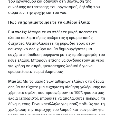
του οργανισμού και οδηγούν στη βελτίωση της
συνολικής κατάστασης του οργανισμού, δηλαδή του
σώματος, της ψυχής και του νου.
Πως να χρησιμοποιήσετε τα αιθέρια έλαια;
Εισπνοές:
Μπορείτε να στάξετε μικρή ποσότητα
ελαίου σε λαμπτήρες αρώματος ή αρωματικούς
διαχυτές. Θα απολαύσετε τη μυρωδιά τους στον
εσωτερικό σας χώρο και θα δημιουργήσετε μια
ευχάριστη διάθεση σύμφωνα με τις προδιαγραφές του
κάθε ελαίου. Μπορούν επίσης να συνδυαστούν με νερό
για χρήση σε σπρέι, ψεκαστήρες λαδιού ή για να
αρωματίσετε τα μαξιλάρια σας.
Μασάζ:
Με το μασάζ των αιθέριων ελαίων στο δέρμα
σας θα πετύχετε μια ευχάριστη αίσθηση χαλάρωσης και
χάρη στα οφέλη που προσφέρουν τα 100% φυσικά μας
έλαια ξεχωριστά, μπορείτε να απολαύσετε πλήρως τη
δύναμη τους. Είναι κατάλληλα για μασάζ ποδιών, για τη
χαλάρωση της περιοχής του λαιμού και των μυών, για