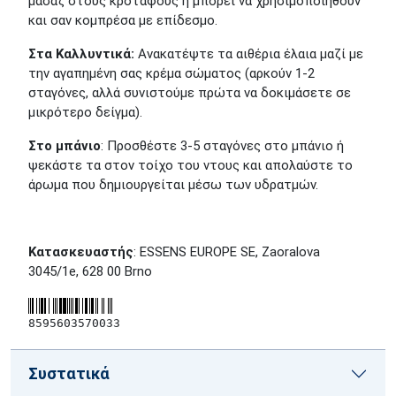
μασάζ στους κροτάφους ή μπορεί να χρησιμοποιηθούν
και σαν κομπρέσα με επίδεσμο.
Στα Καλλυντικά:
Ανακατέψτε τα αιθέρια έλαια μαζί με
την αγαπημένη σας κρέμα σώματος (αρκούν 1-2
σταγόνες, αλλά συνιστούμε πρώτα να δοκιμάσετε σε
μικρότερο δείγμα).
Στο μπάνιο
: Προσθέστε 3-5 σταγόνες στο μπάνιο ή
ψεκάστε τα στον τοίχο του ντους και απολαύστε το
άρωμα που δημιουργείται μέσω των υδρατμών.
Κατασκευαστής
: ESSENS EUROPE SE, Zaoralova
3045/1e, 628 00 Brno
8595603570033
Συστατικά