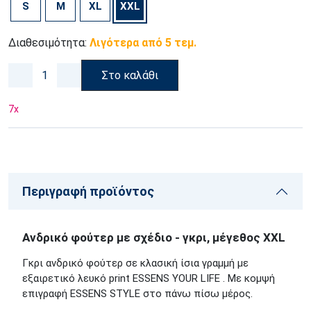
S
M
XL
XXL
Διαθεσιμότητα:
Λιγότερα από 5 τεμ.
Στο καλάθι
7
x
Περιγραφή προϊόντος
Ανδρικό φούτερ με σχέδιο - γκρι, μέγεθος XXL
Γκρι ανδρικό φούτερ σε κλασική ίσια γραμμή
με
εξαιρετικό λευκό print ESSENS YOUR LIFE . Με κομψή
επιγραφή ESSENS STYLE στο πάνω πίσω μέρος.