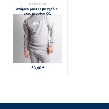
ESSENS STYLE
Ανδρικό φούτερ με σχέδιο -
γκρι, μέγεθος XXL
53,60 €