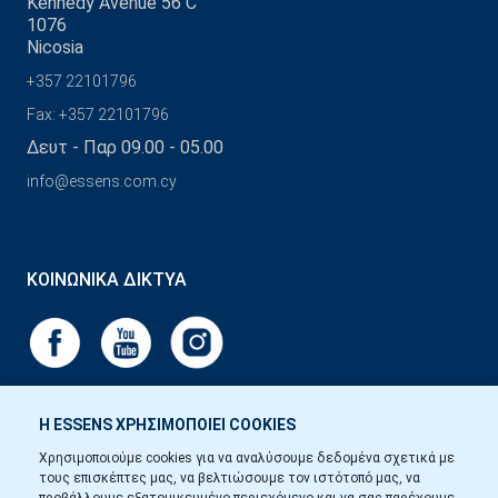
Kennedy Avenue 56 C
1076
Nicosia
+357 22101796
Fax: +357 22101796
Δευτ - Παρ 09.00 - 05.00
info@essens.com.cy
ΚΟΙΝΩΝΙΚΆ ΔΊΚΤΥΑ
Η ESSENS ΧΡΗΣΙΜΟΠΟΙΕΙ COOKIES
Χρησιμοποιούμε cookies για να αναλύσουμε δεδομένα σχετικά με
τους επισκέπτες μας, να βελτιώσουμε τον ιστότοπό μας, να