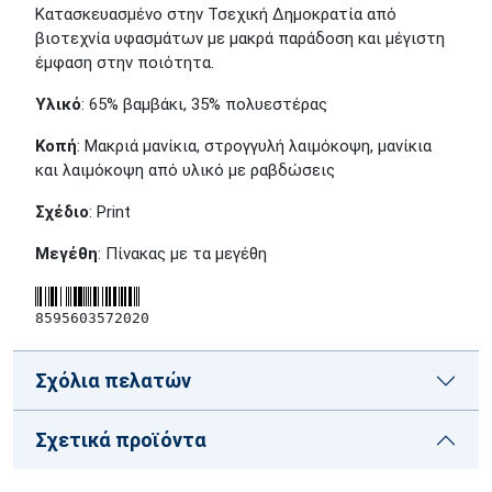
Κατασκευασμένο στην Τσεχική Δημοκρατία από
βιοτεχνία υφασμάτων με μακρά παράδοση και μέγιστη
έμφαση στην ποιότητα.
Υλικό
: 65% βαμβάκι, 35% πολυεστέρας
Κοπή
: Μακριά μανίκια, στρογγυλή λαιμόκοψη, μανίκια
και λαιμόκοψη από υλικό με ραβδώσεις
Σχέδιο
: Print
Μεγέθη
: Πίνακας με τα μεγέθη
8595603572020
Σχόλια πελατών
Σχετικά προϊόντα