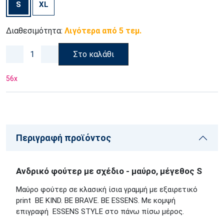
S
XL
Διαθεσιμότητα:
Λιγότερα από 5 τεμ.
Στο καλάθι
56
x
Περιγραφή προϊόντος
Ανδρικό φούτερ με σχέδιο - μαύρο, μέγεθος S
Μαύρο φούτερ
σε κλασική ίσια γραμμή
με εξαιρετικό
print BE KIND. BE BRAVE. BE ESSENS. Με κομψή
επιγραφή ESSENS STYLE στο πάνω πίσω μέρος.