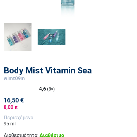
Body Mist Vitamin Sea
wlmt09m
4,6
(8×)
16,50 €
8,00 π
Περιεχόμενο
95 ml
Διαθεσιμότητα:
Διαθέσιμο