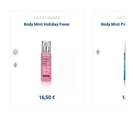
ΓΙΑ ΤΙΣ ΓΥΝΑΊΚΕΣ
ΓΙΑ ΤΙΣ ΓΥΝ
Body Mist Holiday Fever
Body Mist Pomeg
16,50 €
16,50