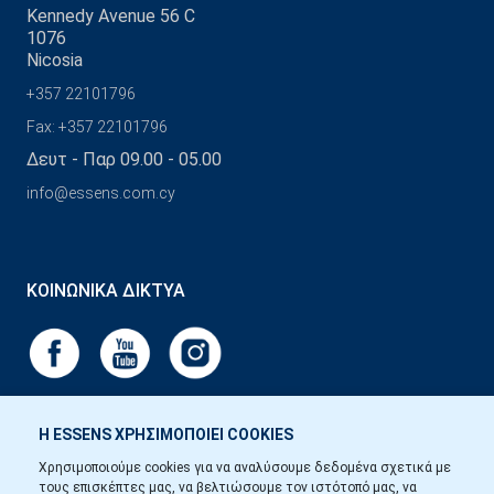
Kennedy Avenue 56 C
1076
Nicosia
+357 22101796
Fax: +357 22101796
Δευτ - Παρ 09.00 - 05.00
info@essens.com.cy
ΚΟΙΝΩΝΙΚΆ ΔΊΚΤΥΑ
Η ESSENS ΧΡΗΣΙΜΟΠΟΙΕΙ COOKIES
Χρησιμοποιούμε cookies για να αναλύσουμε δεδομένα σχετικά με
τους επισκέπτες μας, να βελτιώσουμε τον ιστότοπό μας, να