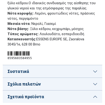
ξύλο κέδρου.Ο ιδανικός συνδυασμός της αίσθησης του
γλυκού νερού και της ατμόσφαιρας της παραλίας.
Νότα κορυφής:
Λεμόνι, φρουτώδεις νότες, πράσινες
νότες, περγαμόντο
Μεσαία νότα:
Νερολί, Γιασεμί
Νότα βάσης:
Ξύλο κέδρου, κεχριμπάρι, μόσχος
Τύπος αρώματος:
Λουλουδάτο, εσπεριδοειδή
Κατασκευαστής:
ESSENS EUROPE SE, Zaoralova
3045/1e, 628 00 Brno
8595603584955
Συστατικά
Σχόλια πελατών
Σχετικά προϊόντα