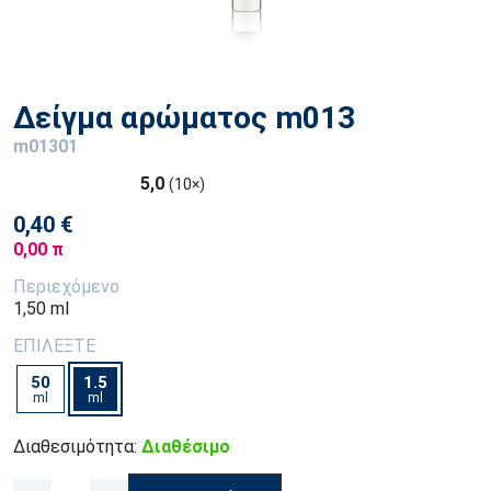
Δείγμα αρώματος m013
m01301
5,0
(10×)
0,40 €
0,00 π
Περιεχόμενο
1,50 ml
ΕΠΙΛΕΞΤΕ
50
1.5
ml
ml
Διαθεσιμότητα:
Διαθέσιμο