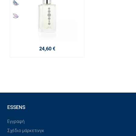
24,60 €
ESSENS
Εγγραφή
Σχέδιο μάρκετινγκ