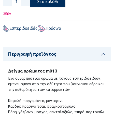
Στο καλάθι
350
x
Εσπεριδοειδές
Πράσινο
Περιγραφή προϊόντος
Δείγμα αρώματος m013
Ένα συναρπαστικό άρωμα με τόνους εσπεριδοειδών,
εμπνευσμένο από την οξύτητα του βουνίσιου αέρα και
την καθαρότητα των καταρρακτών.
Κεφαλή: περγαμόντο, μανταρίνι
Καρδιά: πράσινο τσάι, φραγκοστάφυλο
Βάση: γάλβανο, μόσχος, σανταλόξυλο, πικρό πορτοκάλι