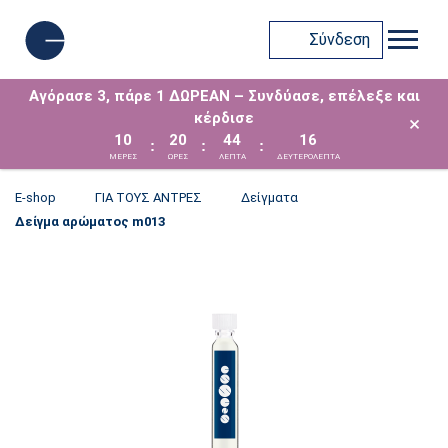
Σύνδεση
Αγόρασε 3, πάρε 1 ΔΩΡΕΑΝ – Συνδύασε, επέλεξε και
κέρδισε
×
10
20
44
16
:
:
:
ΜΈΡΕΣ
ΩΡΕΣ
ΛΕΠΤΑ
ΔΕΥΤΕΡΟΛΕΠΤΑ
E-shop
ΓΙΑ ΤΟΥΣ ΑΝΤΡΕΣ
Δείγματα
Δείγμα αρώματος m013