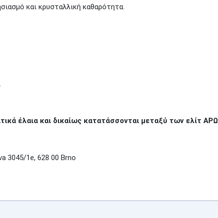
ησιασμό και κρυσταλλική καθαρότητα.
.
τικά έλαια και δικαίως κατατάσσονται μεταξύ των ελίτ Α
a 3045/1e, 628 00 Brno