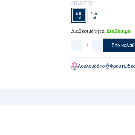
ΕΠΙΛΕΞΤΕ
50
1.5
ml
ml
Διαθεσιμότητα:
Διαθέσιμο
Στο καλάθ
Λουλουδάτο
Φρουτώδε