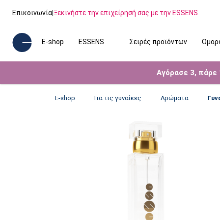
Επικοινωνία
|
Ξεκινήστε την επιχείρησή σας με την ESSENS
E-shop
ESSENS
Σειρές προϊόντων
Ομορ
Αγόρασε 3, πάρε
E-shop
Για τις γυναίκες
Αρώματα
Γυν