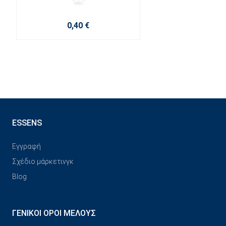
0,40 €
ESSENS
Εγγραφή
Σχέδιο μάρκετινγκ
Blog
ΓΕΝΙΚΟΊ ΌΡΟΙ ΜΈΛΟΥΣ