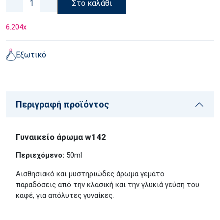
Στο καλάθι
6.204
x
Εξωτικό
Περιγραφή προϊόντος
Γυναικείο άρωμα w142
Περιεχόμενο:
50ml
Αισθησιακό και μυστηριώδες άρωμα γεμάτο
παραδόσεις από την κλασική και την γλυκιά γεύση του
καφέ, για απόλυτες γυναίκες.