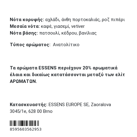
Νότα κορυφής:
αχλάδι, άνθη πορτοκαλιάς, ροζ πιπέρι
Μεσαία νότα:
καφέ, γιασεμί, vetiver
Νότα βάσης:
πατσουλί, κέδρου, βανίλιας
Τύπος αρώματος:
Ανατολίτικο
Τα αρώματα
ESSENS
περιέχουν 20% αρωματικά
έλαια και δικαίως κατατάσσονται μεταξύ των ελίτ
ΑΡΩΜΑΤΩΝ.
Κατασκευαστής
:
ESSENS EUROPE SE, Zaoralova
3045/1e, 628 00 Brno
8595603562953