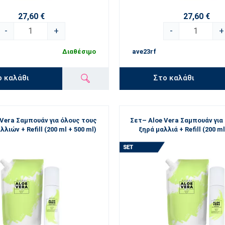
27,60 €
27,60 €
-
+
-
+
Διαθέσιμο
ave23rf
ο καλάθι
Στο καλάθι
 Vera Σαμπουάν για όλους τους
Σετ– Aloe Vera Σαμπουάν για
λιών + Refill (200 ml + 500 ml)
ξηρά μαλλιά + Refill (200 ml