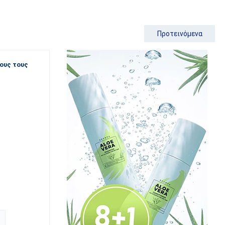
Προτεινόμενα
λους τους