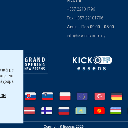
Nicosia
+357 22101796
Fax: +357 22101796
Δευτ - Παρ 09.00 - 05.00
info@essens.com.cy
τικά με
μας, να
ρέχουμε
ΤΩΝ
Copyright © Essens 2026.