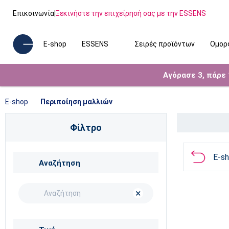
Επικοινωνία
|
Ξεκινήστε την επιχείρησή σας με την ESSENS
E-shop
ESSENS
Σειρές προϊόντων
Ομορ
Αγόρασε 3, πάρε
E-shop
Περιποίηση μαλλιών
Φίλτρο
E-s
Αναζήτηση
×