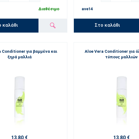
Διαθέσιμο
ave14
ο καλάθι
Στο καλάθι
a Conditioner για βαμμένα και
Aloe Vera Conditioner για 
ξηρά μαλλιά
τύπους μαλλιών
13,80 €
13,80 €