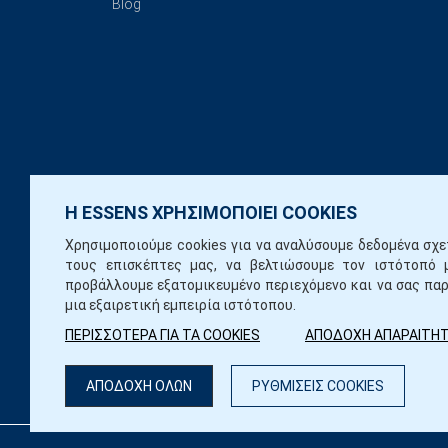
Blog
Η ESSENS ΧΡΗΣΙΜΟΠΟΙΕΙ COOKIES
Χρησιμοποιούμε cookies για να αναλύσουμε δεδομένα σχε
τους επισκέπτες μας, να βελτιώσουμε τον ιστότοπό 
προβάλλουμε εξατομικευμένο περιεχόμενο και να σας πα
μια εξαιρετική εμπειρία ιστότοπου.
ΠΕΡΙΣΣΟΤΕΡΑ ΓΙΑ ΤΑ COOKIES
ΑΠΟΔΟΧΗ ΑΠΑΡΑΙΤΗ
ΑΠΟΔΟΧΗ ΟΛΩΝ
ΡΥΘΜΙΣΕΙΣ COOKIES