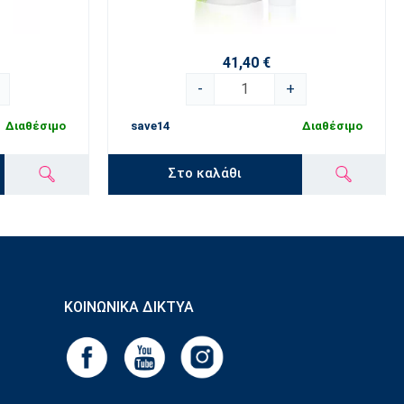
41,40 €
-
+
Διαθέσιμο
save14
Διαθέσιμο
Στο καλάθι
ΚΟΙΝΩΝΙΚΆ ΔΊΚΤΥΑ