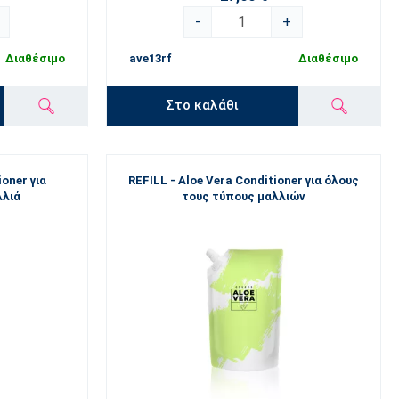
-
+
Διαθέσιμο
ave13rf
Διαθέσιμο
Στο καλάθι
ioner για
REFILL - Aloe Vera Conditioner για όλους
λλιά
τους τύπους μαλλιών