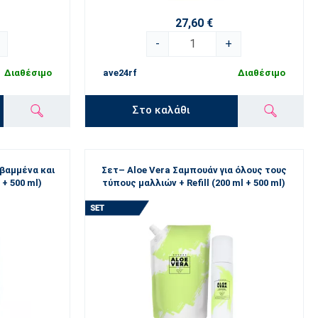
27,60 €
-
+
Διαθέσιμο
ave24rf
Διαθέσιμο
Στο καλάθι
 βαμμένα και
Σετ– Aloe Vera Σαμπουάν για όλους τους
 + 500 ml)
τύπους μαλλιών + Refill (200 ml + 500 ml)