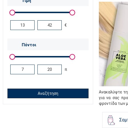
Τιμή
€
Πόντοι
π
Ανακαλύψτε την
Αναζήτηση
για να σας πρ
φροντίδα των μ
Σαμ