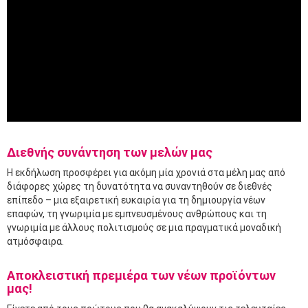
Διεθνής συνάντηση των μελών μας
Η εκδήλωση προσφέρει για ακόμη μία χρονιά στα μέλη μας από
διάφορες χώρες τη δυνατότητα να συναντηθούν σε διεθνές
επίπεδο – μια εξαιρετική ευκαιρία για τη δημιουργία νέων
επαφών, τη γνωριμία με εμπνευσμένους ανθρώπους και τη
γνωριμία με άλλους πολιτισμούς σε μια πραγματικά μοναδική
ατμόσφαιρα.
Αποκλειστική πρεμιέρα των νέων προϊόντων
μας!