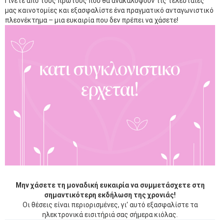
Γίνετε από τους πρώτους που θα ανακαλύψουν τις τελευταίες
μας καινοτομίες και εξασφαλίστε ένα πραγματικό ανταγωνιστικό
πλεονέκτημα – μια ευκαιρία που δεν πρέπει να χάσετε!
Μην χάσετε τη μοναδική ευκαιρία να συμμετάσχετε στη
σημαντικότερη εκδήλωση της χρονιάς!
Οι θέσεις είναι περιορισμένες, γι’ αυτό εξασφαλίστε τα
ηλεκτρονικά εισιτήριά σας σήμερα κιόλας.