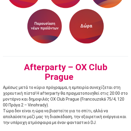
Afterparty – OX Club
Prague
Αμέσως μετά το κύριο πρόγραμμα, η εμπειρία συνεχίζεται στη
χορευτική πίστα! Η afterparty θα πραγματοποιηθεί στις 20:00 στο
μοντέρνο και δημοφιλές OX Club Prague (Francouzská 75/4, 120
00 Πράγα 2 – Vinohrady).
Τώρα δεν είναι η ώρα να βιαστείτε για το σπίτι, αλλά να
απολαύσετε μαζί μας τη διασκέδαση, την εξαιρετική ενέργεια και
την υπέροχη ατμόσφαιρα με έναν φανταστικό DJ.