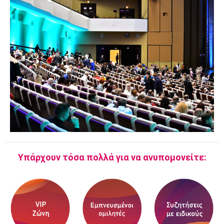
Υπάρχουν τόσα πολλά για να ανυπομονείτε: