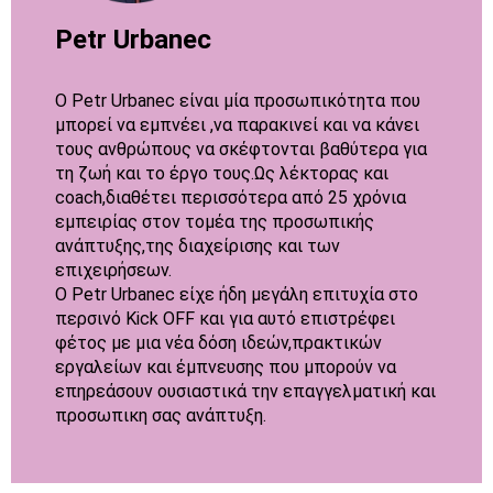
Petr Urbanec
Ο Petr Urbanec είναι μία προσωπικότητα που
μπορεί να εμπνέει ,να παρακινεί και να κάνει
τους ανθρώπους να σκέφτονται βαθύτερα για
τη ζωή και το έργο τους.Ως λέκτορας και
coach,διαθέτει περισσότερα από 25 χρόνια
εμπειρίας στον τομέα της προσωπικής
ανάπτυξης,της διαχείρισης και των
επιχειρήσεων.
Ο Petr Urbanec είχε ήδη μεγάλη επιτυχία στο
περσινό Kick OFF και για αυτό επιστρέφει
φέτος με μια νέα δόση ιδεών,πρακτικών
εργαλείων και έμπνευσης που μπορούν να
επηρεάσουν ουσιαστικά την επαγγελματική και
προσωπικη σας ανάπτυξη.