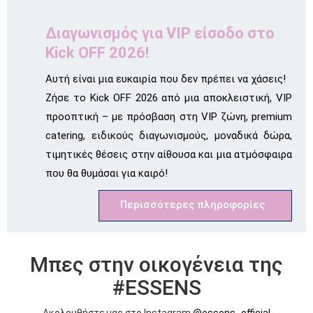
Διαγωνισμός για VIP είσοδο στο
Kick OFF 2026!
Αυτή είναι μια ευκαιρία που δεν πρέπει να χάσεις!
Ζήσε το Kick OFF 2026 από μια αποκλειστική, VIP
προοπτική – με πρόσβαση στη VIP ζώνη, premium
catering, ειδικούς διαγωνισμούς, μοναδικά δώρα,
τιμητικές θέσεις στην αίθουσα και μια ατμόσφαιρα
που θα θυμάσαι για καιρό!
Περισσότερες πληροφορίες
Μπες στην οικογένεια της
#ESSENS
Ακολουθήστε μας στο Instagram
@essens_official