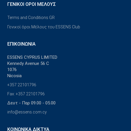
ΓΕΝΙΚΟΊ ΌΡΟΙ ΜΈΛΟΥΣ
Terms and Conditions GR
Γενικοί όροι Μέλους του ESSENS Club
ΕΠΙΚΟΙΝΩΝΊΑ
ESSENS CYPRUS LIMITED
Kennedy Avenue 56 C
1076
Nicosia
+357 22101796
Fax: +357 22101796
Δευτ - Παρ 09.00 - 05.00
info@essens.com.cy
ΚΟΙΝΩΝΙΚΆ ΔΊΚΤΥΑ