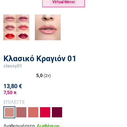
Virtual Mirror
Κλασικό Κραγιόν 01
classy01
5,0
(2×)
13,80 €
7,50 π
ΕΠΙΛΕΞΤΕ
Διαθεσιμότητα:
Διαθέσιμο