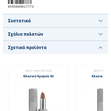
8595604017773
Συστατικά
Σχόλια πελατών
Σχετικά προϊόντα
MUST HAVE EDITION
MUST HAVE E
Κλασικό Κραγιόν 03
Κλασικό Κρα