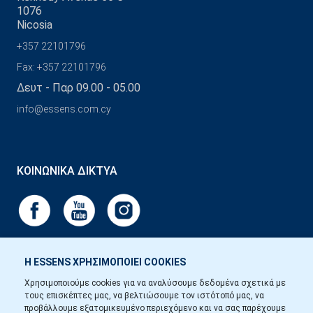
1076
Nicosia
+357 22101796
Fax: +357 22101796
Δευτ - Παρ 09.00 - 05.00
info@essens.com.cy
ΚΟΙΝΩΝΙΚΆ ΔΊΚΤΥΑ
Η ESSENS ΧΡΗΣΙΜΟΠΟΙΕΙ COOKIES
Χρησιμοποιούμε cookies για να αναλύσουμε δεδομένα σχετικά με
τους επισκέπτες μας, να βελτιώσουμε τον ιστότοπό μας, να
προβάλλουμε εξατομικευμένο περιεχόμενο και να σας παρέχουμε