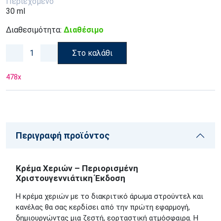
Περιεχόμενο
30 ml
Διαθεσιμότητα:
Διαθέσιμο
Στο καλάθι
478
x
Περιγραφή προϊόντος
Κρέμα Χεριών – Περιορισμένη
Χριστουγεννιάτικη Έκδοση
Η κρέμα χεριών με το διακριτικό άρωμα στρούντελ και
κανέλας θα σας κερδίσει από την πρώτη εφαρμογή,
δημιουργώντας μια ζεστή, εορταστική ατμόσφαιρα. Η