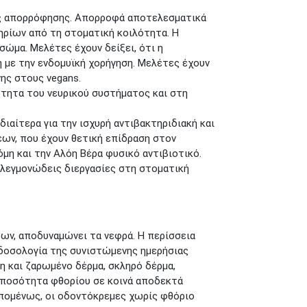
τες απορρόφησης. Απορροφά αποτελεσματικά
ηρίων από τη στοματική κοιλότητα. Η
 σώμα. Μελέτες έχουν δείξει, ότι η
 με την ενδομυϊκή χορήγηση. Μελέτες έχουν
ης στους vegans.
ότητα του νευρικού συστήματος και στη
διαίτερα για την ισχυρή αντιβακτηριδιακή και
εων, που έχουν θετική επίδραση στον
μη και την Αλόη Βέρα φυσικό αντιβιοτικό.
 φλεγμονώδεις διεργασίες στη στοματική
ων, αποδυναμώνει τα νεφρά. Η περίσσεια
ρδοσολογία της συνιστώμενης ημερήσιας
η και ζαρωμένο δέρμα, σκληρό δέρμα,
ς ποσότητα φθορίου σε κοινά αποδεκτά
Επομένως, οι οδοντόκρεμες χωρίς φθόριο