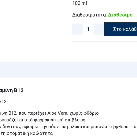
100 ml
Διαθεσιμότητα:
Διαθέσιμο
Στο καλάθ
αμίνη Β12
Β12
ίνη Β12, που περιέχει Aloe Vera, χωρίς φθόριο
ασκευάζεται υπό φαρμακευτική επίβλεψη.
 δοντιών, αφαιρεί την οδοντική πλάκα και μειώνει τη φθορά τω
τη στοματική κοιλότητα.