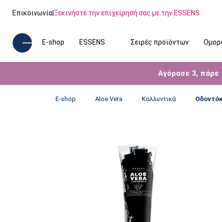
Επικοινωνία
|
Ξεκινήστε την επιχείρησή σας με την ESSENS
E-shop
ESSENS
Σειρές προϊόντων
Ομορ
Αγόρασε 3, πάρε
E-shop
Aloe Vera
Καλλυντικά
Οδοντόκ