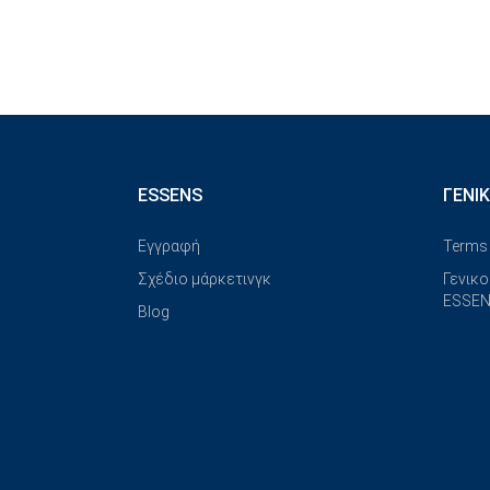
ESSENS
ΓΕΝΙ
Εγγραφή
Terms 
Σχέδιο μάρκετινγκ
Γενικο
ESSEN
Blog