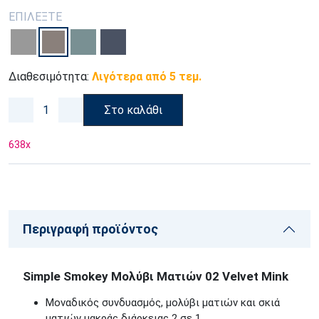
ΕΠΙΛΕΞΤΕ
Διαθεσιμότητα:
Λιγότερα από 5 τεμ.
Στο καλάθι
638
x
Περιγραφή προϊόντος
Simple Smokey Μολύβι Ματιών 02 Velvet Mink
Μοναδικός συνδυασμός, μολύβι ματιών και σκιά
ματιών μακράς διάρκειας 2 σε 1.