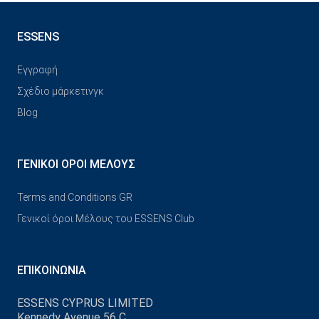
ESSENS
Εγγραφή
Σχέδιο μάρκετινγκ
Blog
ΓΕΝΙΚΟΊ ΌΡΟΙ ΜΈΛΟΥΣ
Terms and Conditions GR
Γενικοί όροι Μέλους του ESSENS Club
ΕΠΙΚΟΙΝΩΝΊΑ
ESSENS CYPRUS LIMITED
Kennedy Avenue 56 C