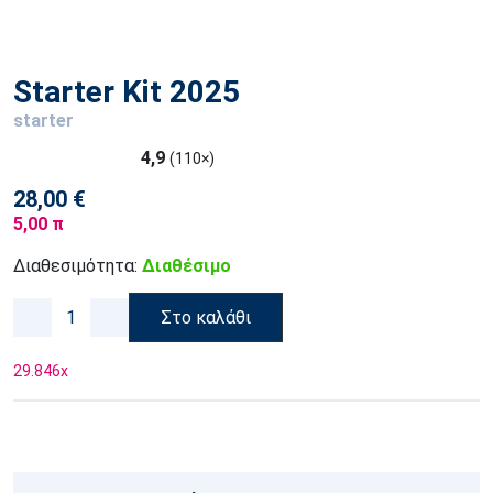
Starter Kit 2025
starter
4,9
(110×)
28,00 €
5,00 π
Διαθεσιμότητα:
Διαθέσιμο
Στο καλάθι
29.846
x