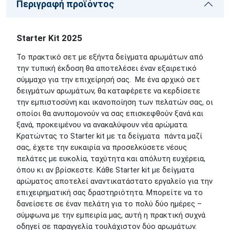
Περιγραφή προϊόντος
Starter Kit 2025
Το πρακτικό σετ με εξήντα δείγματα αρωμάτων από
την τυπική έκδοση θα αποτελέσει έναν εξαιρετικό
σύμμαχο για την επιχείρησή σας. Με ένα αρχικό σετ
δειγμάτων αρωμάτων, θα καταφέρετε να κερδίσετε
την εμπιστοσύνη και ικανοποίηση των πελατών σας, οι
οποίοι θα ανυπομονούν να σας επισκεφθούν ξανά και
ξανά, προκειμένου να ανακαλύψουν νέα αρώματα.
Κρατώντας το Starter kit με τα δείγματα πάντα μαζί
σας, έχετε την ευκαιρία να προσελκύσετε νέους
πελάτες με ευκολία, ταχύτητα και απόλυτη ευχέρεια,
όπου κι αν βρίσκεστε. Κάθε Starter kit με δείγματα
αρώματος αποτελεί αναντικατάστατο εργαλείο για την
επιχειρηματική σας δραστηριότητα. Μπορείτε να το
δανείσετε σε έναν πελάτη για το πολύ δύο ημέρες –
σύμφωνα με την εμπειρία μας, αυτή η πρακτική συχνά
οδηγεί σε παραγγελία τουλάχιστον δύο αρωμάτων.