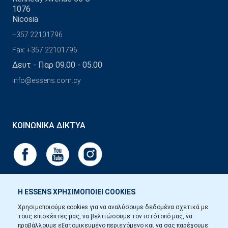
1076
Nicosia
+357 22101796
Fax: +357 22101796
Δευτ - Παρ 09.00 - 05.00
info@essens.com.cy
ΚΟΙΝΩΝΙΚΆ ΔΊΚΤΥΑ
Η ESSENS ΧΡΗΣΙΜΟΠΟΙΕΙ COOKIES
Χρησιμοποιούμε cookies για να αναλύσουμε δεδομένα σχετικά με
τους επισκέπτες μας, να βελτιώσουμε τον ιστότοπό μας, να
προβάλλουμε εξατομικευμένο περιεχόμενο και να σας παρέχουμε