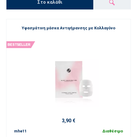
Στο καλάθι
Υφασμάτινη μάσκα Αντιγήρανσης με Κολλαγόνο
3,90 €
mhe11
Διαθέσιμο