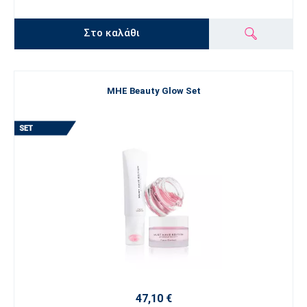
Στο καλάθι
MHE Beauty Glow Set
47,10 €