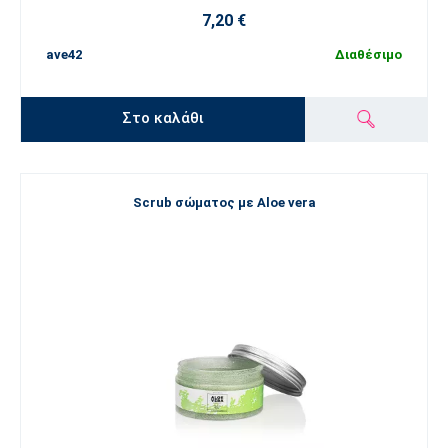
7,20 €
ave42
Διαθέσιμο
Στο καλάθι
Scrub σώματος με Aloe vera