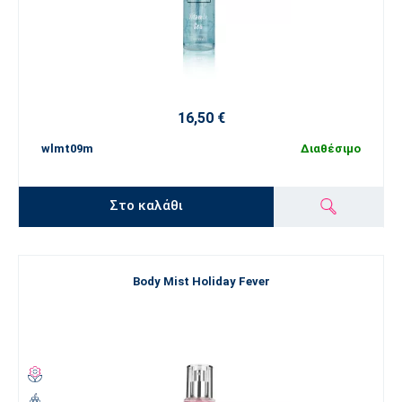
16,50 €
wlmt09m
Διαθέσιμο
Στο καλάθι
Body Mist Holiday Fever