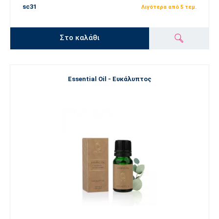
sc31
Λιγότερα από 5 τεμ.
Στο καλάθι
Essential Oil - Ευκάλυπτος