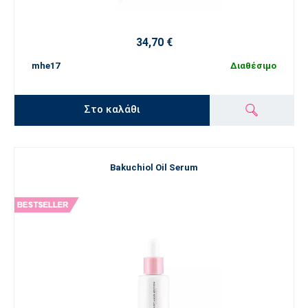
34,70 €
mhe17
Διαθέσιμο
Στο καλάθι
Bakuchiol Oil Serum