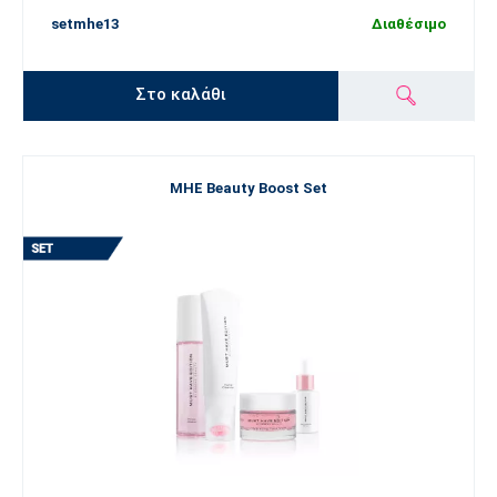
setmhe13
Διαθέσιμο
Στο καλάθι
MHE Beauty Boost Set