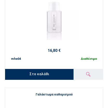
16,80 €
mhe04
Διαθέσιμο
Στο καλάθι
Γαλάκτωμα καθαρισμού