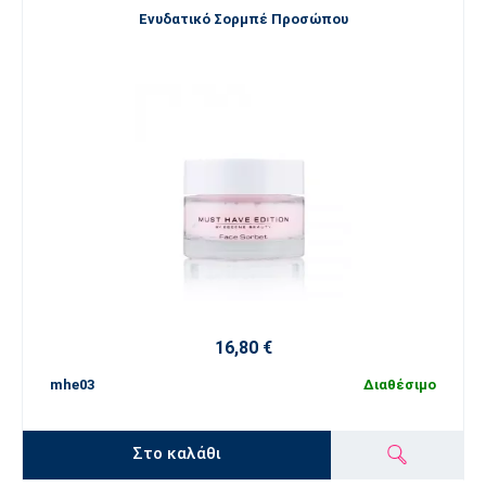
Ενυδατικό Σορμπέ Προσώπου
16,80 €
mhe03
Διαθέσιμο
Στο καλάθι