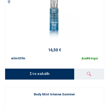
16,50 €
wlmt07m
Διαθέσιμο
Στο καλάθι
Body Mist Intense Summer