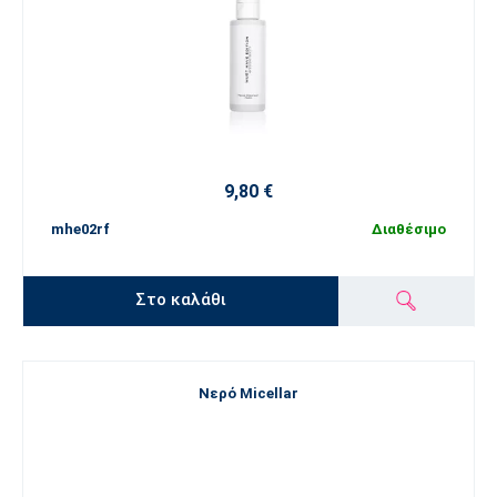
9,80 €
mhe02rf
Διαθέσιμο
Στο καλάθι
Νερό Micellar