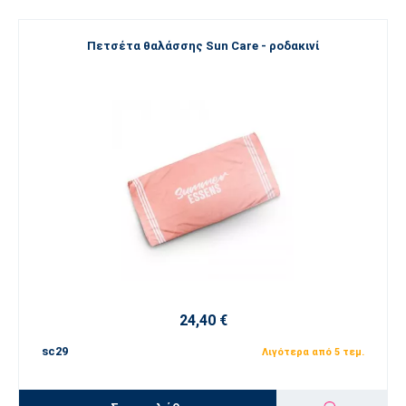
Πετσέτα θαλάσσης Sun Care - ροδακινί
24,40 €
sc29
Λιγότερα από 5 τεμ.