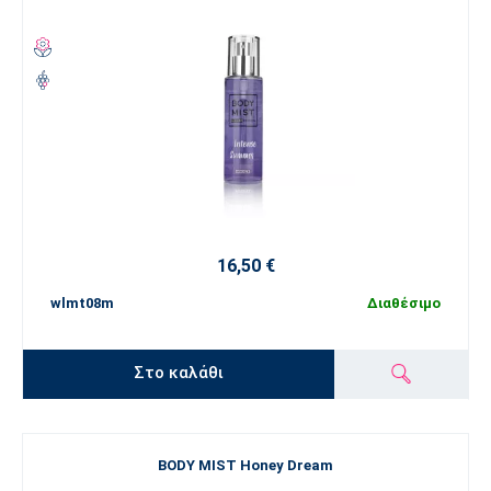
16,50 €
wlmt08m
Διαθέσιμο
Στο καλάθι
BODY MIST Honey Dream