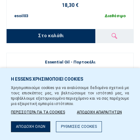
18,30 €
esoil03
Διαθέσιμο
Στο καλάθι
Essential Oil - Πορτοκάλι
Η ESSENS ΧΡΗΣΙΜΟΠΟΙΕΙ COOKIES
Χρησιμοποιούμε cookies για να αναλύσουμε δεδομένα σχετικά με
τους επισκέπτες μας, να βελτιώσουμε τον ιστότοπό μας, να
προβάλλουμε εξατομικευμένο περιεχόμενο και να σας παρέχουμε
μια εξαιρετική εμπειρία ιστότοπου.
ΠΕΡΙΣΣΟΤΕΡΑ ΓΙΑ ΤΑ COOKIES
ΑΠΟΔΟΧΗ ΑΠΑΡΑΙΤΗΤΩΝ
ΑΠΟΔΟΧΗ ΟΛΩΝ
ΡΥΘΜΙΣΕΙΣ COOKIES