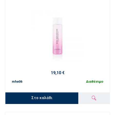
19,10 €
mhe06
Διαθέσιμο
Στο καλάθι