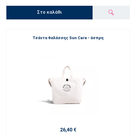
Στο καλάθι
Τσάντα θαλάσσης Sun Care - άσπρη
26,40 €