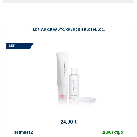
Σετ για απόλυτα καθαρή επιδερμίδα.
24,90 €
setmhe12
Διαθέσιμο