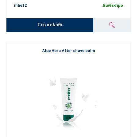
mhe12
Διαθέσιμο
Στο καλάθι
Aloe Vera After shave balm