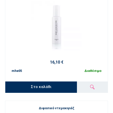
16,10 €
mhe05
Διαθέσιμο
Στο καλάθι
Διφασικό ντεμακιγιάζ